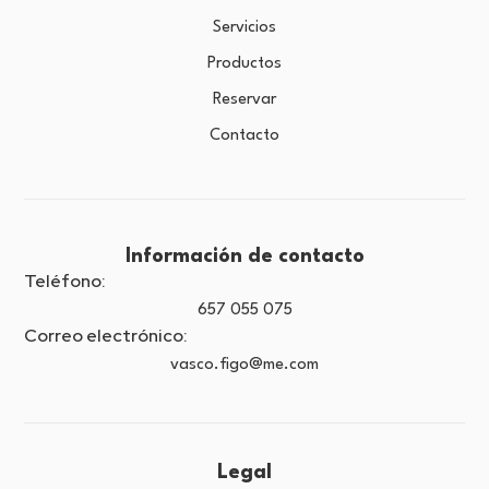
Servicios
Productos
Reservar
Contacto
Información de contacto
Teléfono:
657 055 075
Correo electrónico:
vasco.figo@me.com
Legal