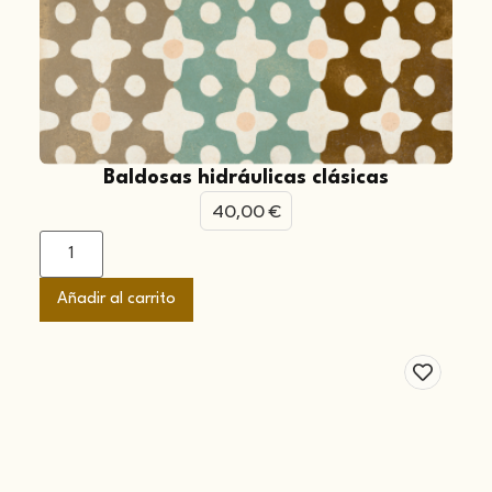
Baldosas hidráulicas clásicas
40,00
€
Añadir al carrito