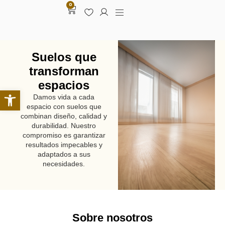
0
Suelos que
transforman
espacios
Abrir barra de herramientas
Damos vida a cada
espacio con suelos que
combinan diseño, calidad y
durabilidad. Nuestro
compromiso es garantizar
resultados impecables y
adaptados a sus
necesidades.
Sobre nosotros