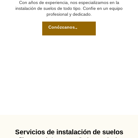
Con años de experiencia, nos especializamos en la
instalación de suelos de todo tipo. Confíe en un equipo
profesional y dedicado.
Conózcanos
Servicios de instalación de suelos