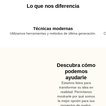
Lo que nos diferencia
Técnicas modernas
Utilizamos herramientas y métodos de última generación.
C
Descubra cómo
podemos
ayudarle
Estamos listos para
transformar su idea en
realidad. Permítanos
mostrarle por qué somos
la mejor opción para sus
proyectos de suelos.